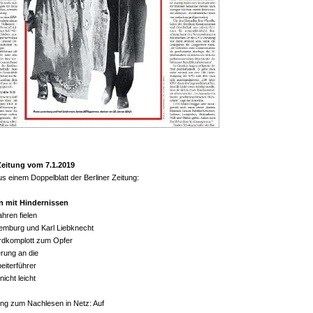
Zeitung vom 7.1.2019
s einem Doppelblatt der Berliner Zeitung:
 mit Hindernissen
hren fielen
mburg und Karl Liebknecht
rdkomplott zum Opfer
erung an die
eiterführer
 nicht leicht
ng zum Nachlesen in Netz: Auf