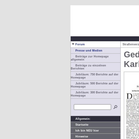
Forum
Straßenver
Presse und Medien
Ged
Beiträge zur Homepage
allgemein
Kar
Beiträge zu einzelnen
Berichten
Jubiläum: 750 Berichte auf der
Homepage
Jubiläum: 500 Berichte auf der
Homepage
Jubiläum: 300 Berichte auf der
Homepage
Allgemein:
Startseite
Ich bin NEU hier
Hinweise