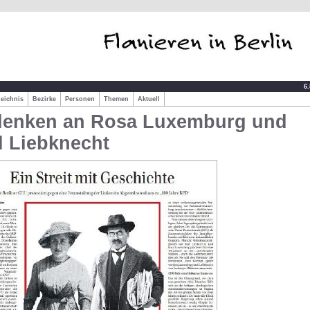
6
zeichnis
Bezirke
Personen
Themen
Aktuell
enken an Rosa Luxemburg und
l Liebknecht