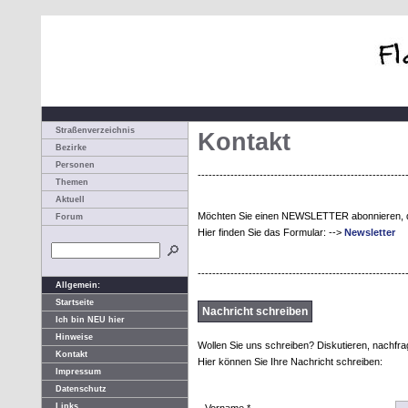
Straßenverzeichnis
Kontakt
Bezirke
Personen
---------------------------------------------------------
Themen
Aktuell
Möchten Sie einen NEWSLETTER abonnieren, der 
Forum
Hier finden Sie das Formular: -->
Newsletter
---------------------------------------------------------
Allgemein:
Startseite
Nachricht schreiben
Ich bin NEU hier
Hinweise
Wollen Sie uns schreiben? Diskutieren, nachfra
Kontakt
Hier können Sie Ihre Nachricht schreiben:
Impressum
Datenschutz
Links