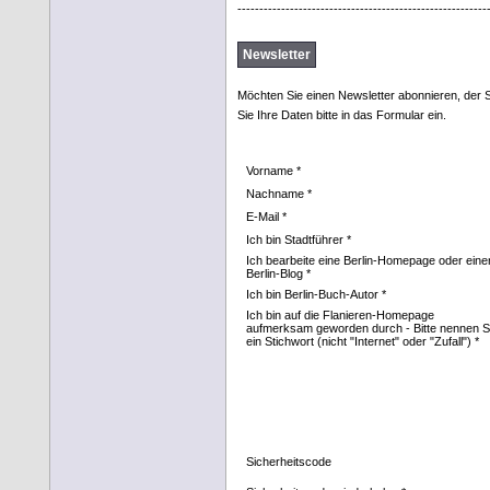
---------------------------------------------------------
Newsletter
Möchten Sie einen Newsletter abonnieren, der Si
Sie Ihre Daten bitte in das Formular ein.
Vorname *
Nachname *
E-Mail *
Ich bin Stadtführer *
Ich bearbeite eine Berlin-Homepage oder eine
Berlin-Blog *
Ich bin Berlin-Buch-Autor *
Ich bin auf die Flanieren-Homepage
aufmerksam geworden durch - Bitte nennen S
ein Stichwort (nicht "Internet" oder "Zufall") *
Sicherheitscode