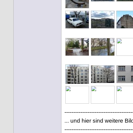
--------------------------------------
... und hier sind weitere Bild
--------------------------------------