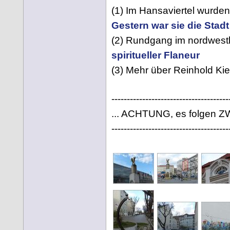
(1) Im Hansaviertel wurde
Gestern war sie die Stad
(2) Rundgang im nordwestl
spiritueller Flaneur
(3) Mehr über Reinhold Kie
--------------------------------------
... ACHTUNG, es folgen ZWE
--------------------------------------