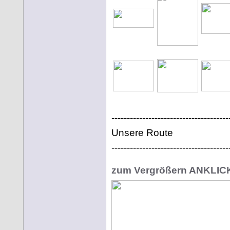
--------------------------------------
Unsere Route
--------------------------------------
zum Vergrößern ANKLI