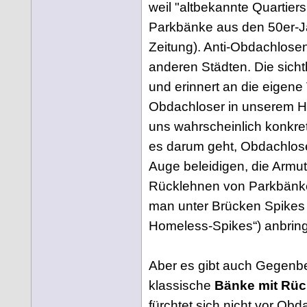
weil "altbekannte Quartier
Parkbänke aus den 50er-Ja
Zeitung). Anti-Obdachlos
anderen Städten. Die sicht
und erinnert an die eigene
Obdachloser in unserem Ha
uns wahrscheinlich konkret
es darum geht, Obdachlose 
Auge beleidigen, die Armu
Rücklehnen von Parkbänk
man unter Brücken Spikes 
Homeless-Spikes“) anbringt
Aber es gibt auch Gegenbe
klassische
Bänke mit Rü
fürchtet sich nicht vor Ob