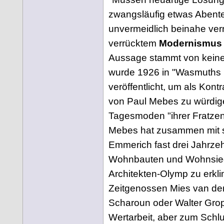
zwangsläufig etwas Abente
unvermeidlich beinahe ver
verrücktem
Modernismus
Aussage stammt von keine
wurde 1926 in "Wasmuths 
veröffentlicht, um als Kon
von Paul Mebes zu würdige
Tagesmoden "ihrer Fratzenh
Mebes hat zusammen mit 
Emmerich fast drei Jahrzeh
Wohnbauten und Wohnsiedl
Architekten-Olymp zu erkl
Zeitgenossen Mies van de
Scharoun oder Walter Grop
Wertarbeit, aber zum Schlu