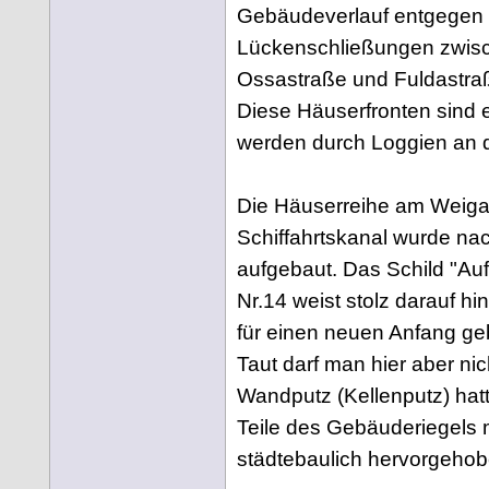
Gebäudeverlauf entgegen s
Lückenschließungen zwisc
Ossastraße und Fuldastra
Diese Häuserfronten sind eb
werden durch Loggien an 
Die Häuserreihe am Weiga
Schiffahrtskanal wurde na
aufgebaut. Das Schild "
Nr.14 weist stolz darauf hi
für einen neuen Anfang ge
Taut darf man hier aber ni
Wandputz (Kellenputz) hatt
Teile des Gebäuderiegels m
städtebaulich hervorgehob