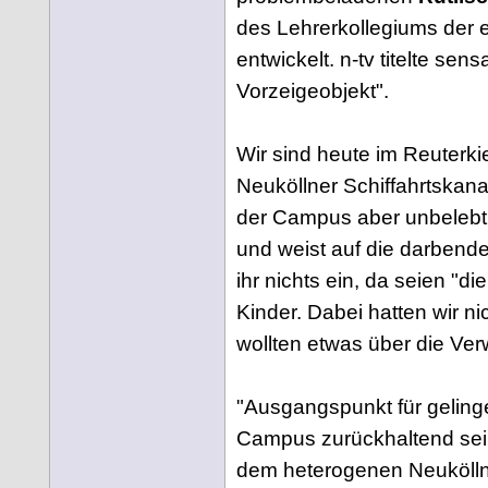
des Lehrerkollegiums der 
entwickelt. n-tv titelte sen
Vorzeigeobjekt".
Wir sind heute im Reuterki
Neuköllner Schiffahrtskana
der Campus aber unbelebt.
und weist auf die darbende 
ihr nichts ein, da seien "d
Kinder. Dabei hatten wir n
wollten etwas über die Ve
"Ausgangspunkt für gelinge
Campus zurückhaltend sein
dem heterogenen Neuköllne