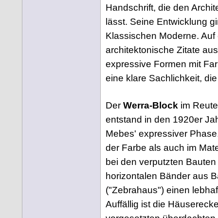
Handschrift, die den Archi
lässt. Seine Entwicklung g
Klassischen Moderne. Auf
architektonische Zitate a
expressive Formen mit Farb
eine klare Sachlichkeit, die
Der
Werra-Block
im Reute
entstand in den 1920er Jah
Mebes' expressiver Phase.
der Farbe als auch im Mate
bei den verputzten Bauten
horizontalen Bänder aus B
("Zebrahaus") einen lebhaf
Auffällig ist die Häusereck