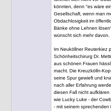
könnten, denn "es wäre ein
Gesellschaft, wenn man me
Obdachlosigkeit im öffentl
Bänke ohne Lehnen lösen"
wünscht sich mehr davon.
Im Neuköllner Reuterkiez pr
Schönheitschirurg Dr. Met
aus schönen Frauen häss
macht. Die Kreuzkölln-Kop
seine Spur gewieft und kna
nach aller Erfahrung werd
diesen Fall nicht aufkläre
wie Lucky Luke - der Cow
- mit seinem sprechenden P