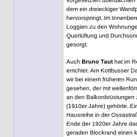
vorgesetzten überdachten 
dem ein dreieckiger Wandp
hervorspringt. Im Innenbe
Loggien zu den Wohnungen
Querlüftung und Durchson
gesorgt.
Auch
Bruno Taut
hat im R
errichtet. Am Kottbusser 
wir bei einem früheren Ru
gesehen, der mit wellenf
an den Balkonbrüstungen 
(1910er Jahre) gehörte. E
Hausreihe in der Ossastra
Ende der 1920er Jahre da
geraden Blockrand einen