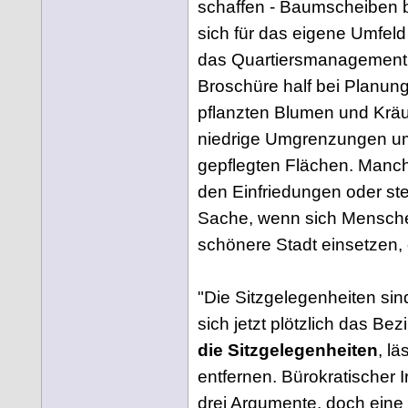
schaffen - Baumscheiben 
sich für das eigene Umfel
das Quartiersmanagement 
Broschüre half bei Planun
pflanzten Blumen und Krä
niedrige Umgrenzungen um 
gepflegten Flächen. Manch
den Einfriedungen oder st
Sache, wenn sich Menschen
schönere Stadt einsetzen,
"Die Sitzgelegenheiten sind
sich jetzt plötzlich das Be
die Sitzgelegenheiten
, l
entfernen. Bürokratischer 
drei Argumente, doch eine 