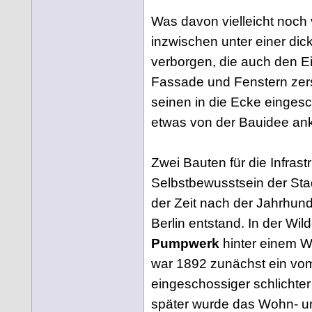
Was davon vielleicht noch 
inzwischen unter einer d
verborgen, die auch den Ei
Fassade und Fenstern zerst
seinen in die Ecke eingesc
etwas von der Bauidee ank
Zwei Bauten für die Infras
Selbstbewusstsein der Stad
der Zeit nach der Jahrhun
Berlin entstand. In der Wil
Pumpwerk
hinter einem 
war 1892 zunächst ein vom
eingeschossiger schlicht
später wurde das Wohn- u