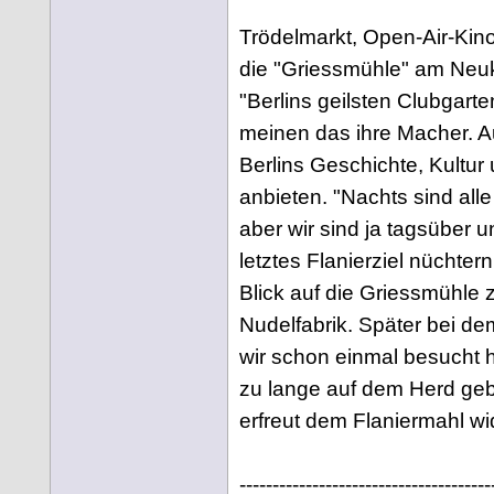
Trödelmarkt, Open-Air-Kino,
die "Griessmühle" am Neukö
"Berlins geilsten Clubgarte
meinen das ihre Macher. Au
Berlins Geschichte, Kultur 
anbieten. "Nachts sind alle
aber wir sind ja tagsüber 
letztes Flanierziel nüchtern
Blick auf die Griessmühle 
Nudelfabrik. Später bei d
wir schon einmal besucht 
zu lange auf dem Herd geb
erfreut dem Flaniermahl w
--------------------------------------