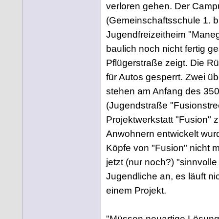
verloren gehen. Der Camp
(Gemeinschaftsschule 1. bi
Jugendfreizeitheim "Manege
baulich noch nicht fertig ge
Pflügerstraße zeigt. Die Rü
für Autos gesperrt. Zwei 
stehen am Anfang des 350 
(Jugendstraße "Fusionstreet
Projektwerkstatt "Fusion"
Anwohnern entwickelt wurd
Köpfe von "Fusion" nicht m
jetzt (nur noch?) "sinnvolle
Jugendliche an, es läuft nic
einem Projekt.
"Müssen neuartige Lösun