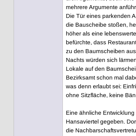
mehrere Argumente anführt
Die Tür eines parkenden 
die Bauscheibe stoßen, hei
höher als eine lebenswer
befürchte, dass Restaurant
zu den Baumscheiben ausbr
Nachts würden sich lärme
Lokale auf den Baumschei
Bezirksamt schon mal dabei
was denn erlaubt sei: Einf
ohne Sitzfläche, keine Bän
Eine ähnliche Entwicklung 
Hansaviertel gegeben. Dor
die Nachbarschaftsvertretu