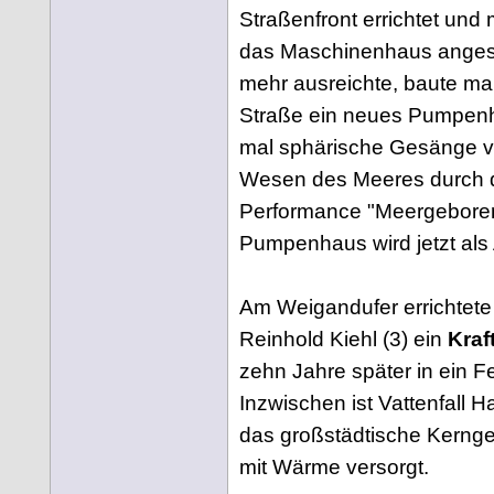
Straßenfront errichtet und
das Maschinenhaus angesch
mehr ausreichte, baute ma
Straße ein neues Pumpen
mal sphärische Gesänge vo
Wesen des Meeres durch 
Performance "Meergeboren
Pumpenhaus wird jetzt als
Am Weigandufer errichtete
Reinhold Kiehl (3) ein
Kraf
zehn Jahre später in ein 
Inzwischen ist Vattenfall H
das großstädtische Kernge
mit Wärme versorgt.