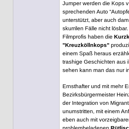
Jumper werden die Kops 
sprechenden Auto “Autopf
unterstützt, aber auch dami
skurrilen Fälle nicht lösbar
Filmprofis haben die
Kurzk
"Kreuzköllnkops"
produzi
einem Spaß heraus erzähl
trashige Geschichten aus 
sehen kann man das nur im
Ernsthafter und mit mehr E
Bezirksbürgermeister Hei
der Integration von Migran
unumstritten, mit einem An
eben auch mit vorzeigbare
problembeladenen
Rütlis